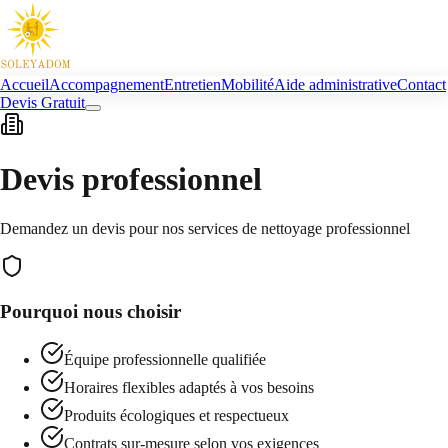
Accueil
Accompagnement
Entretien
Mobilité
Aide administrative
Contact
Devis Gratuit
Devis professionnel
Demandez un devis pour nos services de nettoyage professionnel
Pourquoi nous choisir
Équipe professionnelle qualifiée
Horaires flexibles adaptés à vos besoins
Produits écologiques et respectueux
Contrats sur-mesure selon vos exigences