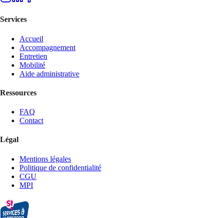
Services
Accueil
Accompagnement
Entretien
Mobilité
Aide administrative
Ressources
FAQ
Contact
Légal
Mentions légales
Politique de confidentialité
CGU
MPI