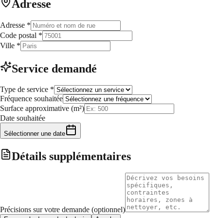
Adresse
Adresse
*
Code postal
*
Ville
*
Service demandé
Type de service
*
Fréquence souhaitée
Surface approximative (m²)
Date souhaitée
Sélectionner une date
Détails supplémentaires
Précisions sur votre demande (optionnel)