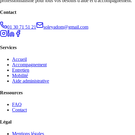
professionnalisme pour tous vos besoins d'aide et d'accompagnement.
Contact
01 30 71 51 21
soleyadom@gmail.com
Services
Accueil
Accompagnement
Entretien
Mobilité
Aide administrative
Ressources
FAQ
Contact
Légal
Mentions légales