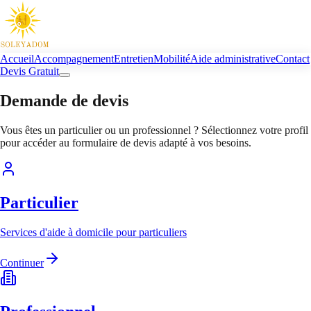
Accueil
Accompagnement
Entretien
Mobilité
Aide administrative
Contact
Devis Gratuit
Demande de
devis
Vous êtes un particulier ou un professionnel ? Sélectionnez votre profil
pour accéder au formulaire de devis adapté à vos besoins.
Particulier
Services d'aide à domicile pour particuliers
Continuer